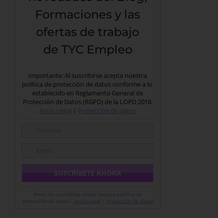
Formaciones y las
ofertas de trabajo
de TYC Empleo
Importante: Al suscribirse acepta nuestra
política de protección de datos conforme a lo
establecido en Reglamento General de
Protección de Datos (RGPD) de la LOPD 2018.
Aviso Legal
|
Protección de datos
Antes de suscribirse revise nuestra política de
protección de datos |
Aviso Legal
|
Protección de datos