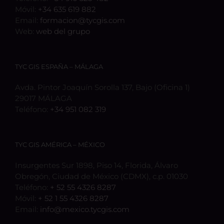
Móvil:
+34 635 619 882
Email:
formacion@tycgis.com
Web:
web del grupo
TYC GIS ESPAÑA – MÁLAGA
Avda. Pintor Joaquín Sorolla 137, Bajo (Oficina 1)
29017 MÁLAGA
Teléfono:
+34 951 082 319
TYC GIS AMÉRICA – MÉXICO
Insurgentes Sur 1898, Piso 14, Florida, Álvaro
Obregón, Ciudad de México (CDMX), c.p. 01030
Teléfono:
+ 52 55 4326 8287
Móvil:
+ 52 1 55 4326 8287
Email:
info@mexico.tycgis.com