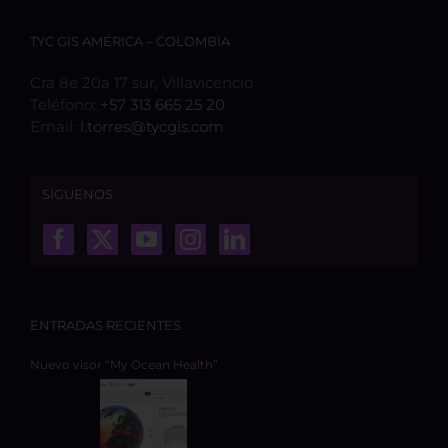
TYC GIS AMÉRICA – COLOMBIA
Cra 8e 20a 17 sur, Villavicencio
Teléfono:
+57 313 665 25 20
Email:
l.torres@tycgis.com
SÍGUENOS
ENTRADAS RECIENTES
Nuevo visor “My Ocean Health”