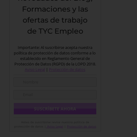
Formaciones y las
ofertas de trabajo
de TYC Empleo
Importante: Al suscribirse acepta nuestra
política de protección de datos conforme a lo
establecido en Reglamento General de
Protección de Datos (RGPD) de la LOPD 2018.
Aviso Legal
|
Protección de datos
Antes de suscribirse revise nuestra política de
protección de datos |
Aviso Legal
|
Protección de datos