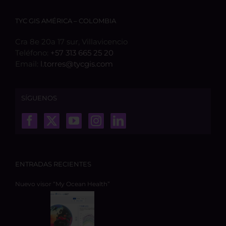
TYC GIS AMÉRICA – COLOMBIA
Cra 8e 20a 17 sur, Villavicencio
Teléfono:
+57 313 665 25 20
Email:
l.torres@tycgis.com
SÍGUENOS
ENTRADAS RECIENTES
Nuevo visor “My Ocean Health”