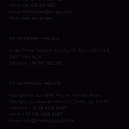
Móvil:
+34 635 619 882
Email:
formacion@tycgis.com
Web:
web del grupo
TYC GIS ESPAÑA – MÁLAGA
Avda. Pintor Joaquín Sorolla 137, Bajo (Oficina 1)
29017 MÁLAGA
Teléfono:
+34 951 082 319
TYC GIS AMÉRICA – MÉXICO
Insurgentes Sur 1898, Piso 14, Florida, Álvaro
Obregón, Ciudad de México (CDMX), c.p. 01030
Teléfono:
+ 52 55 4326 8287
Móvil:
+ 52 1 55 4326 8287
Email:
info@mexico.tycgis.com