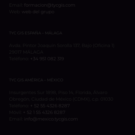
Email:
formacion@tycgis.com
Web:
web del grupo
TYC GIS ESPAÑA – MÁLAGA
Avda. Pintor Joaquín Sorolla 137, Bajo (Oficina 1)
29017 MÁLAGA
Teléfono:
+34 951 082 319
TYC GIS AMÉRICA – MÉXICO
Insurgentes Sur 1898, Piso 14, Florida, Álvaro
Obregón, Ciudad de México (CDMX), c.p. 01030
Teléfono:
+ 52 55 4326 8287
Móvil:
+ 52 1 55 4326 8287
Email:
info@mexico.tycgis.com