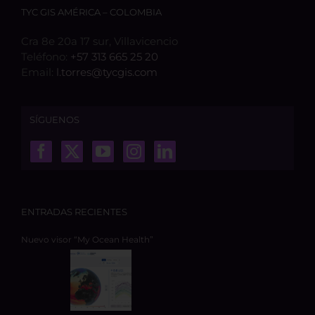
TYC GIS AMÉRICA – COLOMBIA
Cra 8e 20a 17 sur, Villavicencio
Teléfono:
+57 313 665 25 20
Email:
l.torres@tycgis.com
SÍGUENOS
ENTRADAS RECIENTES
Nuevo visor “My Ocean Health”