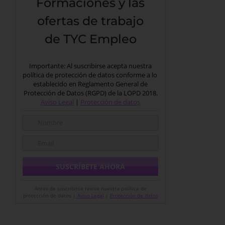
Formaciones y las
ofertas de trabajo
de TYC Empleo
Importante: Al suscribirse acepta nuestra
política de protección de datos conforme a lo
establecido en Reglamento General de
Protección de Datos (RGPD) de la LOPD 2018.
Aviso Legal
|
Protección de datos
Antes de suscribirse revise nuestra política de
protección de datos |
Aviso Legal
|
Protección de datos