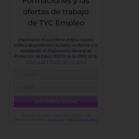
Formaciones y las
ofertas de trabajo
de TYC Empleo
Importante: Al suscribirse acepta nuestra
política de protección de datos conforme a lo
establecido en Reglamento General de
Protección de Datos (RGPD) de la LOPD 2018.
Aviso Legal
|
Protección de datos
Antes de suscribirse revise nuestra política de
protección de datos |
Aviso Legal
|
Protección de datos