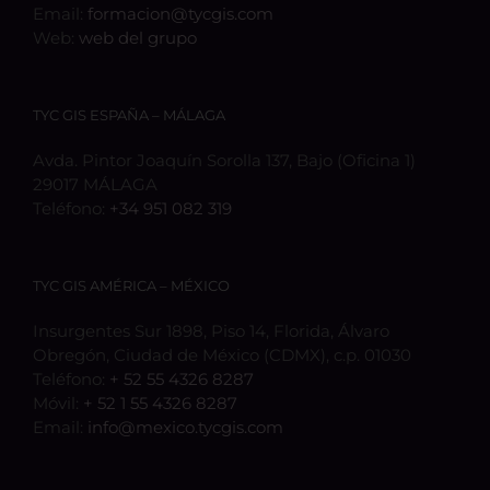
Email:
formacion@tycgis.com
Web:
web del grupo
TYC GIS ESPAÑA – MÁLAGA
Avda. Pintor Joaquín Sorolla 137, Bajo (Oficina 1)
29017 MÁLAGA
Teléfono:
+34 951 082 319
TYC GIS AMÉRICA – MÉXICO
Insurgentes Sur 1898, Piso 14, Florida, Álvaro
Obregón, Ciudad de México (CDMX), c.p. 01030
Teléfono:
+ 52 55 4326 8287
Móvil:
+ 52 1 55 4326 8287
Email:
info@mexico.tycgis.com