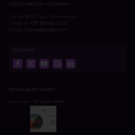
TYC GIS AMÉRICA – COLOMBIA
Cra 8e 20a 17 sur, Villavicencio
Teléfono:
+57 313 665 25 20
Email:
l.torres@tycgis.com
SÍGUENOS
ENTRADAS RECIENTES
Nuevo visor “My Ocean Health”