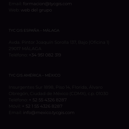
Email:
formacion@tycgis.com
Web:
web del grupo
TYC GIS ESPAÑA – MÁLAGA
Avda. Pintor Joaquín Sorolla 137, Bajo (Oficina 1)
29017 MÁLAGA
Teléfono:
+34 951 082 319
TYC GIS AMÉRICA – MÉXICO
Insurgentes Sur 1898, Piso 14, Florida, Álvaro
Obregón, Ciudad de México (CDMX), c.p. 01030
Teléfono:
+ 52 55 4326 8287
Móvil:
+ 52 1 55 4326 8287
Email:
info@mexico.tycgis.com