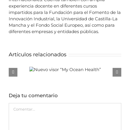
experiencia docente en diferentes cursos
impartidos para la Fundación para el Fomento de la
Innovación Industrial, la Universidad de Castilla-La
Mancha y el Fondo Social Europeo, así como para
diferentes empresas y entidades públicas.
Artículos relacionados
“My Ocean
Nueva aplicación para descargar
”
datos LiDAR
Deja tu comentario
Comentar