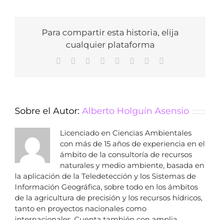
Para compartir esta historia, elija
cualquier plataforma
Facebook
X
Reddit
LinkedIn
Tumblr
Pinterest
Vk
Correo
electrónico
Sobre el Autor:
Alberto Holguín Asensio
Licenciado en Ciencias Ambientales
con más de 15 años de experiencia en el
ámbito de la consultoría de recursos
naturales y medio ambiente, basada en
la aplicación de la Teledetección y los Sistemas de
Información Geográfica, sobre todo en los ámbitos
de la agricultura de precisión y los recursos hídricos,
tanto en proyectos nacionales como
internacionales. Cuenta también con amplia