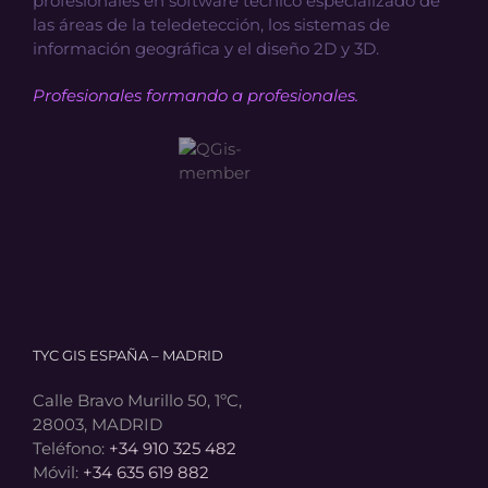
profesionales en software técnico especializado de
las áreas de la teledetección, los sistemas de
información geográfica y el diseño 2D y 3D.
Profesionales formando a profesionales.
TYC GIS ESPAÑA – MADRID
Calle Bravo Murillo 50, 1ºC,
28003, MADRID
Teléfono:
+34 910 325 482
Móvil:
+34 635 619 882