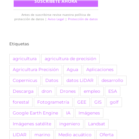
Antes de suscribirse revise nuestra política de
protección de datos |
Aviso Legal
|
Protección de datos
Etiquetas
agricultura
agricultura de precisión
Agricultura Precisión
Agua
Aplicaciones
Copernicus
Datos
datos LiDAR
desarrollo
Descarga
dron
Drones
empleo
ESA
forestal
Fotogrametría
GEE
GIS
golf
Google Earth Engine
IA
Imágenes
Imágenes satélite
ingeniero
Landsat
LIDAR
marino
Medio acuático
Oferta