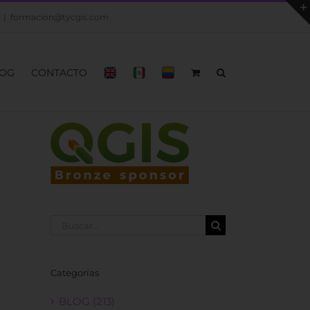
|
formacion@tycgis.com
OG
CONTACTO
Buscar:
Categorías
BLOG (213)