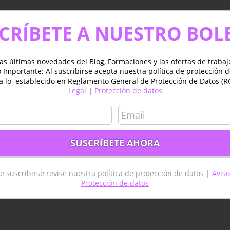
CRÍBETE A NUESTRO BOL
as últimas novedades del Blog, Formaciones y las ofertas de traba
Importante: Al suscribirse acepta nuestra política de protección 
a lo establecido en Reglamento General de Protección de Datos (R
Legal
|
Protección de datos
e suscribirse revise nuestra política de protección de datos |
Aviso
Protección de datos