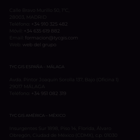
Calle Bravo Murillo 50, 1ºC,
28003, MADRID
Teléfono:
+34 910 325 482
Móvil:
+34 635 619 882
Email:
formacion@tycgis.com
Web:
web del grupo
TYC GIS ESPAÑA – MÁLAGA
Avda. Pintor Joaquín Sorolla 137, Bajo (Oficina 1)
29017 MÁLAGA
Teléfono:
+34 951 082 319
TYC GIS AMÉRICA – MÉXICO
Insurgentes Sur 1898, Piso 14, Florida, Álvaro
Obregón, Ciudad de México (CDMX), c.p. 01030