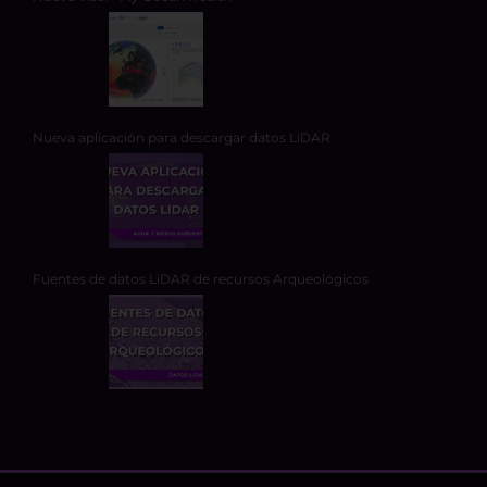
Nueva aplicación para descargar datos LiDAR
Fuentes de datos LiDAR de recursos Arqueológicos