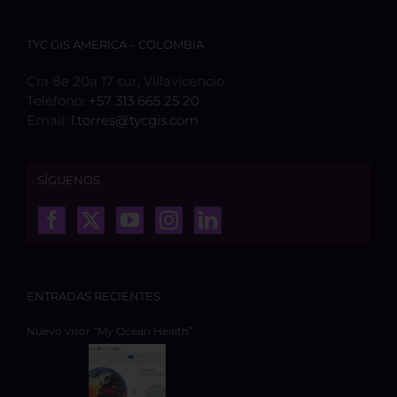
TYC GIS AMÉRICA – COLOMBIA
Cra 8e 20a 17 sur, Villavicencio
Teléfono:
+57 313 665 25 20
Email:
l.torres@tycgis.com
SÍGUENOS
ENTRADAS RECIENTES
Nuevo visor “My Ocean Health”