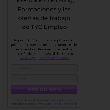
novedades del Blog,
Formaciones y las
ofertas de trabajo
de TYC Empleo
Importante: Al suscribirse acepta nuestra
política de protección de datos conforme a lo
establecido en Reglamento General de
Protección de Datos (RGPD) de la LOPD 2018.
Aviso Legal
|
Protección de datos
Antes de suscribirse revise nuestra política de
protección de datos |
Aviso Legal
|
Protección de datos