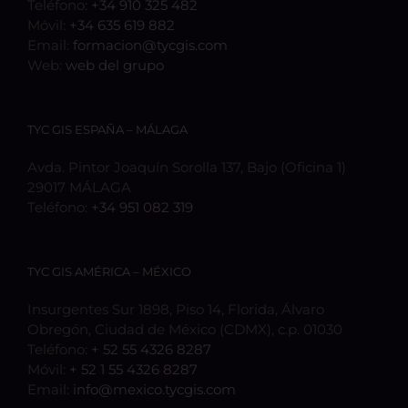
Teléfono:
+34 910 325 482
Móvil:
+34 635 619 882
Email:
formacion@tycgis.com
Web:
web del grupo
TYC GIS ESPAÑA – MÁLAGA
Avda. Pintor Joaquín Sorolla 137, Bajo (Oficina 1)
29017 MÁLAGA
Teléfono:
+34 951 082 319
TYC GIS AMÉRICA – MÉXICO
Insurgentes Sur 1898, Piso 14, Florida, Álvaro
Obregón, Ciudad de México (CDMX), c.p. 01030
Teléfono:
+ 52 55 4326 8287
Móvil:
+ 52 1 55 4326 8287
Email:
info@mexico.tycgis.com