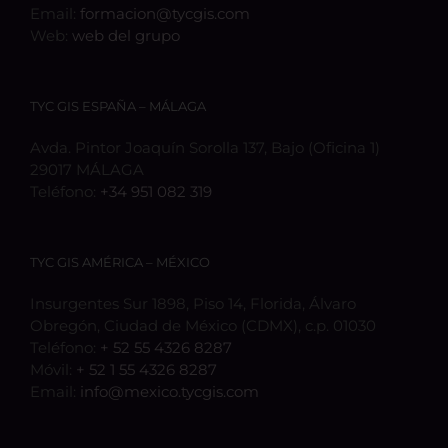
Email:
formacion@tycgis.com
Web:
web del grupo
TYC GIS ESPAÑA – MÁLAGA
Avda. Pintor Joaquín Sorolla 137, Bajo (Oficina 1)
29017 MÁLAGA
Teléfono:
+34 951 082 319
TYC GIS AMÉRICA – MÉXICO
Insurgentes Sur 1898, Piso 14, Florida, Álvaro
Obregón, Ciudad de México (CDMX), c.p. 01030
Teléfono:
+ 52 55 4326 8287
Móvil:
+ 52 1 55 4326 8287
Email:
info@mexico.tycgis.com