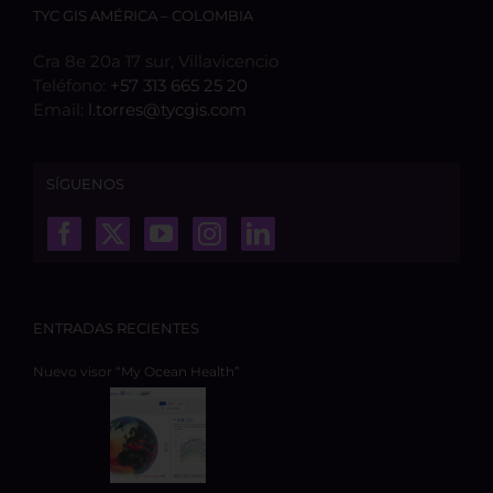
TYC GIS AMÉRICA – COLOMBIA
Cra 8e 20a 17 sur, Villavicencio
Teléfono:
+57 313 665 25 20
Email:
l.torres@tycgis.com
SÍGUENOS
ENTRADAS RECIENTES
Nuevo visor “My Ocean Health”