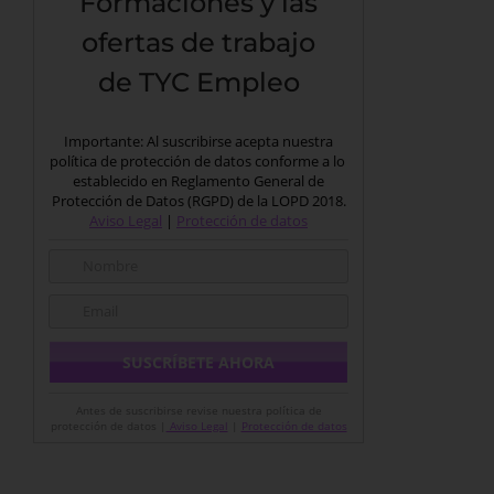
Formaciones y las
ofertas de trabajo
de TYC Empleo
Importante: Al suscribirse acepta nuestra
política de protección de datos conforme a lo
establecido en Reglamento General de
Protección de Datos (RGPD) de la LOPD 2018.
Aviso Legal
|
Protección de datos
Antes de suscribirse revise nuestra política de
protección de datos |
Aviso Legal
|
Protección de datos