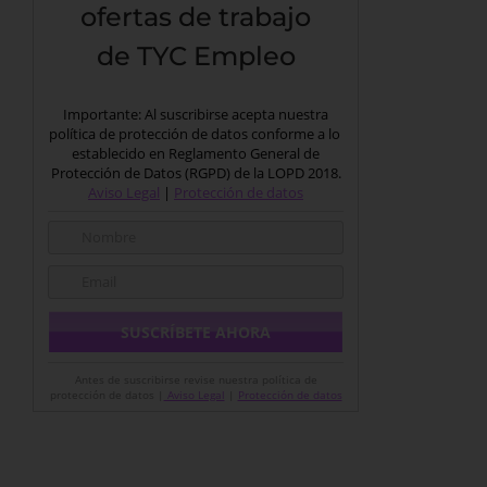
ofertas de trabajo
de TYC Empleo
Importante: Al suscribirse acepta nuestra
política de protección de datos conforme a lo
establecido en Reglamento General de
Protección de Datos (RGPD) de la LOPD 2018.
Aviso Legal
|
Protección de datos
Antes de suscribirse revise nuestra política de
protección de datos |
Aviso Legal
|
Protección de datos