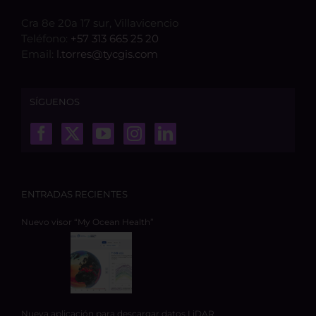
Cra 8e 20a 17 sur, Villavicencio
Teléfono:
+57 313 665 25 20
Email:
l.torres@tycgis.com
SÍGUENOS
ENTRADAS RECIENTES
Nuevo visor “My Ocean Health”
Nueva aplicación para descargar datos LiDAR