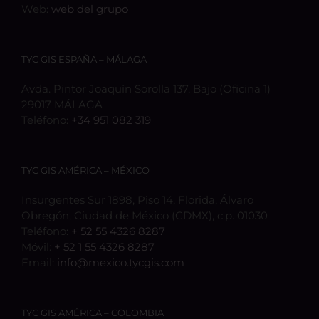
Web:
web del grupo
TYC GIS ESPAÑA – MÁLAGA
Avda. Pintor Joaquín Sorolla 137, Bajo (Oficina 1)
29017 MÁLAGA
Teléfono:
+34 951 082 319
TYC GIS AMÉRICA – MÉXICO
Insurgentes Sur 1898, Piso 14, Florida, Álvaro
Obregón, Ciudad de México (CDMX), c.p. 01030
Teléfono:
+ 52 55 4326 8287
Móvil:
+ 52 1 55 4326 8287
Email:
info@mexico.tycgis.com
TYC GIS AMÉRICA – COLOMBIA