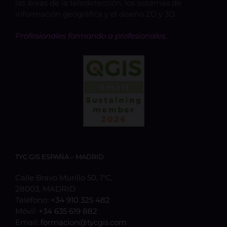
las áreas de la teledetección, los sistemas de
información geográfica y el diseño 2D y 3D.
Profesionales formando a profesionales.
TYC GIS ESPAÑA – MADRID
Calle Bravo Murillo 50, 1ºC,
28003, MADRID
Teléfono:
+34 910 325 482
Móvil:
+34 635 619 882
Email:
formacion@tycgis.com