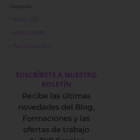
Categorías
BLOG (213)
EMPLEO (68)
Testimonios (24)
SUSCRÍBETE A NUESTRO
BOLETÍN
Recibe las últimas
novedades del Blog,
Formaciones y las
ofertas de trabajo