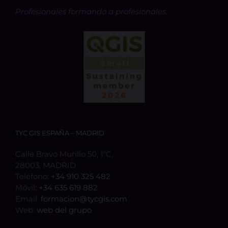
Profesionales formando a profesionales.
TYC GIS ESPAÑA – MADRID
Calle Bravo Murillo 50, 1ºC,
28003, MADRID
Teléfono:
+34 910 325 482
Móvil:
+34 635 619 882
Email:
formacion@tycgis.com
Web:
web del grupo