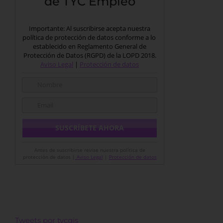
de TYC Empleo
Importante: Al suscribirse acepta nuestra
política de protección de datos conforme a lo
establecido en Reglamento General de
Protección de Datos (RGPD) de la LOPD 2018.
Aviso Legal
|
Protección de datos
Antes de suscribirse revise nuestra política de
protección de datos |
Aviso Legal
|
Protección de datos
Tweets por tycgis