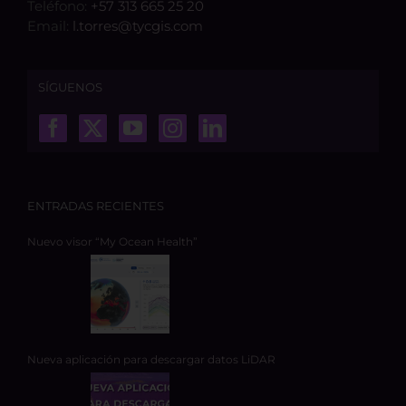
Teléfono:
+57 313 665 25 20
Email:
l.torres@tycgis.com
SÍGUENOS
ENTRADAS RECIENTES
Nuevo visor “My Ocean Health”
Nueva aplicación para descargar datos LiDAR