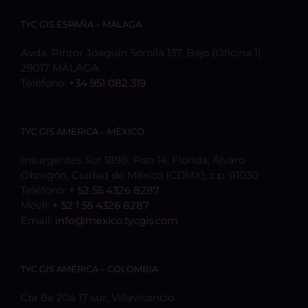
TYC GIS ESPAÑA – MÁLAGA
Avda. Pintor Joaquín Sorolla 137, Bajo (Oficina 1)
29017 MÁLAGA
Teléfono:
+34 951 082 319
TYC GIS AMÉRICA – MÉXICO
Insurgentes Sur 1898, Piso 14, Florida, Álvaro
Obregón, Ciudad de México (CDMX), c.p. 01030
Teléfono:
+ 52 55 4326 8287
Móvil:
+ 52 1 55 4326 8287
Email:
info@mexico.tycgis.com
TYC GIS AMÉRICA – COLOMBIA
Cra 8e 20a 17 sur, Villavicencio