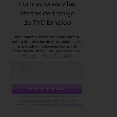
Formaciones y las
ofertas de trabajo
de TYC Empleo
Importante: Al suscribirse acepta nuestra
política de protección de datos conforme a lo
establecido en Reglamento General de
Protección de Datos (RGPD) de la LOPD 2018.
Aviso Legal
|
Protección de datos
Antes de suscribirse revise nuestra política de
protección de datos |
Aviso Legal
|
Protección de datos