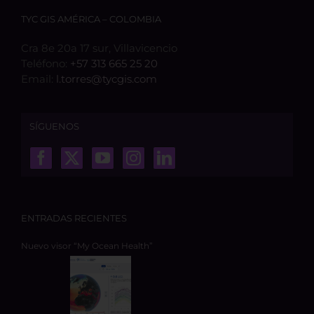
TYC GIS AMÉRICA – COLOMBIA
Cra 8e 20a 17 sur, Villavicencio
Teléfono:
+57 313 665 25 20
Email:
l.torres@tycgis.com
SÍGUENOS
ENTRADAS RECIENTES
Nuevo visor “My Ocean Health”