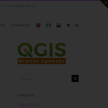
|
formacion@tycgis.com
OG
CONTACTO
Buscar:
Categorías
BLOG (213)