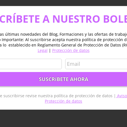
CRÍBETE A NUESTRO BOL
as últimas novedades del Blog, Formaciones y las ofertas de traba
Importante: Al suscribirse acepta nuestra política de protección 
a lo establecido en Reglamento General de Protección de Datos (R
Legal
|
Protección de datos
e suscribirse revise nuestra política de protección de datos |
Aviso
Protección de datos