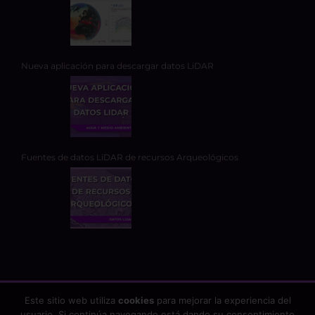
Nueva aplicación para descargar datos LiDAR
Fuentes de datos LiDAR de recursos Arqueológicos
Este sitio web utiliza
cookies
para mejorar la experiencia del
usuario. Si continúa navegando está dando su consentimiento