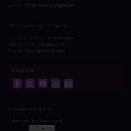
Email:
info@mexico.tycgis.com
TYC GIS AMÉRICA – COLOMBIA
Cra 8e 20a 17 sur, Villavicencio
Teléfono:
+57 313 665 25 20
Email:
l.torres@tycgis.com
SÍGUENOS
ENTRADAS RECIENTES
Nuevo visor “My Ocean Health”