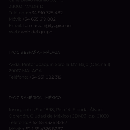
28003, MADRID
Teléfono:
+34 910 325 482
Móvil:
+34 635 619 882
Email:
formacion@tycgis.com
Web:
web del grupo
TYC GIS ESPAÑA – MÁLAGA
Avda. Pintor Joaquín Sorolla 137, Bajo (Oficina 1)
29017 MÁLAGA
Teléfono:
+34 951 082 319
TYC GIS AMÉRICA – MÉXICO
Insurgentes Sur 1898, Piso 14, Florida, Álvaro
Obregón, Ciudad de México (CDMX), c.p. 01030
Teléfono:
+ 52 55 4326 8287
Móvil:
+ 52 1 55 4326 8287