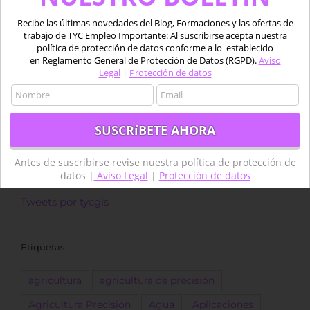
Recibe las últimas novedades del Blog, Formaciones y las ofertas de
trabajo de TYC Empleo Importante: Al suscribirse acepta nuestra
política de protección de datos conforme a lo establecido
en Reglamento General de Protección de Datos (RGPD).
Aviso
Legal
|
Protección de datos
Antes de suscribirse revise nuestra política de
protección de datos |
Aviso Legal
|
Protección de datos
Antes de suscribirse revise nuestra política de protección de
datos |
Aviso Legal
|
Protección de datos
Tweets por tycgis
Etiquetas
agricultura
agricultura de precisión
Agricultura Precisión
Agua
Aplicaciones