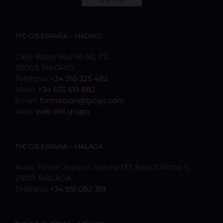
TYC GIS ESPAÑA – MADRID
Calle Bravo Murillo 50, 1ºC,
28003, MADRID
Teléfono:
+34 910 325 482
Móvil:
+34 635 619 882
Email:
formacion@tycgis.com
Web:
web del grupo
TYC GIS ESPAÑA – MÁLAGA
Avda. Pintor Joaquín Sorolla 137, Bajo (Oficina 1)
29017 MÁLAGA
Teléfono:
+34 951 082 319