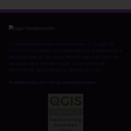
Cursosteledeteccion.com pertenece al Grupo de
TYC GIS Formación, empresa lider en la formación a
profesionales en software técnico especializado de
las áreas de la teledetección, los sistemas de
información geográfica y el diseño 2D y 3D.
Profesionales formando a profesionales.