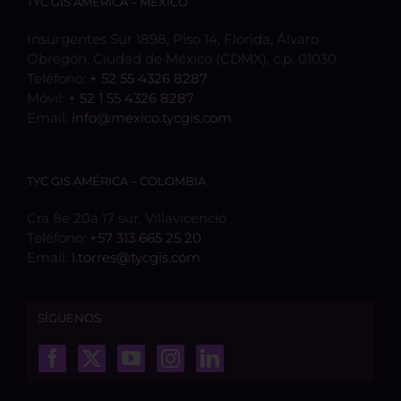
TYC GIS AMÉRICA – MÉXICO
Insurgentes Sur 1898, Piso 14, Florida, Álvaro
Obregón, Ciudad de México (CDMX), c.p. 01030
Teléfono:
+ 52 55 4326 8287
Móvil:
+ 52 1 55 4326 8287
Email:
info@mexico.tycgis.com
TYC GIS AMÉRICA – COLOMBIA
Cra 8e 20a 17 sur, Villavicencio
Teléfono:
+57 313 665 25 20
Email:
l.torres@tycgis.com
SÍGUENOS