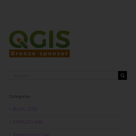
Buscar:
Categorías
BLOG (213)
EMPLEO (68)
Testimonios (24)