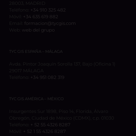
28003, MADRID
Teléfono:
+34 910 325 482
Móvil:
+34 635 619 882
Email:
formacion@tycgis.com
Web:
web del grupo
TYC GIS ESPAÑA – MÁLAGA
Avda. Pintor Joaquín Sorolla 137, Bajo (Oficina 1)
29017 MÁLAGA
Teléfono:
+34 951 082 319
TYC GIS AMÉRICA – MÉXICO
Insurgentes Sur 1898, Piso 14, Florida, Álvaro
Obregón, Ciudad de México (CDMX), c.p. 01030
Teléfono:
+ 52 55 4326 8287
Móvil:
+ 52 1 55 4326 8287