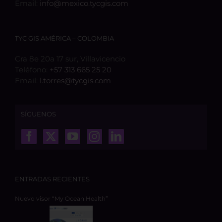
Email:
info@mexico.tycgis.com
TYC GIS AMÉRICA – COLOMBIA
Cra 8e 20a 17 sur, Villavicencio
Teléfono:
+57 313 665 25 20
Email:
l.torres@tycgis.com
SÍGUENOS
ENTRADAS RECIENTES
Nuevo visor “My Ocean Health”