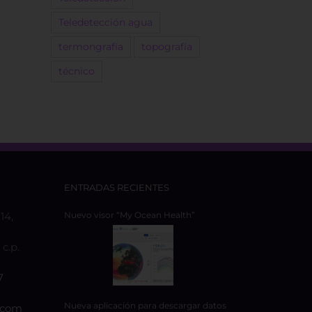
Teledetección agua
termongrafía
topografía
técnico
ENTRADAS RECIENTES
14,
Nuevo visor “My Ocean Health”
c.p.
7
Nueva aplicación para descargar datos
.com