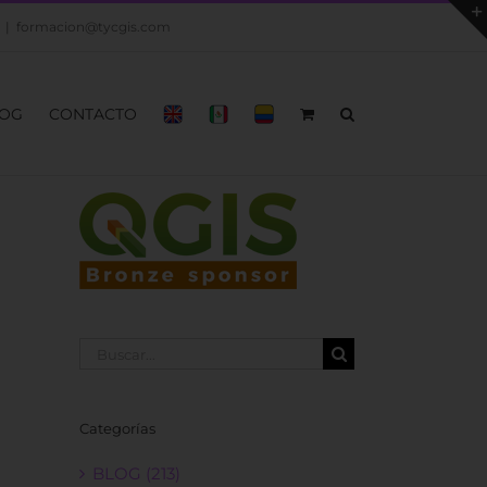
|
formacion@tycgis.com
OG
CONTACTO
Buscar:
Categorías
BLOG (213)