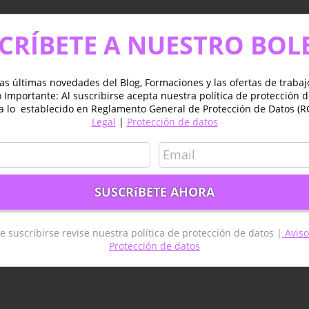
CRÍBETE A NUESTRO BOL
as últimas novedades del Blog, Formaciones y las ofertas de traba
Importante: Al suscribirse acepta nuestra política de protección 
a lo establecido en Reglamento General de Protección de Datos (R
Legal
|
Protección de datos
e suscribirse revise nuestra política de protección de datos |
Aviso
Protección de datos