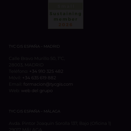
TYC GIS ESPAÑA – MADRID
Calle Bravo Murillo 50, 1ºC,
28003, MADRID
Teléfono:
+34 910 325 482
Móvil:
+34 635 619 882
Email:
formacion@tycgis.com
Web:
web del grupo
TYC GIS ESPAÑA – MÁLAGA
Avda. Pintor Joaquín Sorolla 137, Bajo (Oficina 1)
29017 MÁLAGA