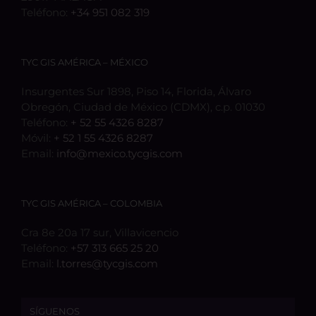
Teléfono:
+34 951 082 319
TYC GIS AMÉRICA – MÉXICO
Insurgentes Sur 1898, Piso 14, Florida, Álvaro
Obregón, Ciudad de México (CDMX), c.p. 01030
Teléfono:
+ 52 55 4326 8287
Móvil:
+ 52 1 55 4326 8287
Email:
info@mexico.tycgis.com
TYC GIS AMÉRICA – COLOMBIA
Cra 8e 20a 17 sur, Villavicencio
Teléfono:
+57 313 665 25 20
Email:
l.torres@tycgis.com
SÍGUENOS