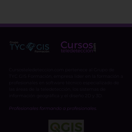
Cursosteledeteccion.com pertenece al Grupo de
TYC GIS Formación, empresa lider en la formación a
profesionales en software técnico especializado de
las áreas de la teledetección, los sistemas de
información geográfica y el diseño 2D y 3D.
Profesionales formando a profesionales.