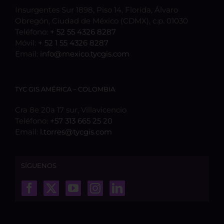
Insurgentes Sur 1898, Piso 14, Florida, Álvaro
Obregón, Ciudad de México (CDMX), c.p. 01030
Teléfono:
+ 52 55 4326 8287
Móvil:
+ 52 1 55 4326 8287
Email:
info@mexico.tycgis.com
TYC GIS AMÉRICA – COLOMBIA
Cra 8e 20a 17 sur, Villavicencio
Teléfono:
+57 313 665 25 20
Email:
l.torres@tycgis.com
SÍGUENOS