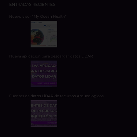
ENTRADAS RECIENTES
Nuevo visor “My Ocean Health”
Nueva aplicación para descargar datos LiDAR
Fuentes de datos LiDAR de recursos Arqueológicos