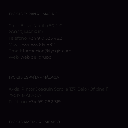
TYC GIS ESPAÑA – MADRID
Calle Bravo Murillo 50, 1ºC,
28003, MADRID
Teléfono:
+34 910 325 482
Móvil:
+34 635 619 882
Email:
formacion@tycgis.com
Web:
web del grupo
TYC GIS ESPAÑA – MÁLAGA
Avda. Pintor Joaquín Sorolla 137, Bajo (Oficina 1)
29017 MÁLAGA
Teléfono:
+34 951 082 319
TYC GIS AMÉRICA – MÉXICO