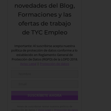
novedades del Blog,
Formaciones y las
ofertas de trabajo
de TYC Empleo
Importante: Al suscribirse acepta nuestra
política de protección de datos conforme a lo
establecido en Reglamento General de
Protección de Datos (RGPD) de la LOPD 2018.
Aviso Legal
|
Protección de datos
Antes de suscribirse revise nuestra política de
protección de datos |
Aviso Legal
|
Protección de datos