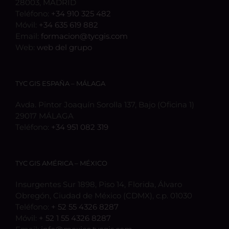
28003, MADRID
Teléfono:
+34 910 325 482
Móvil:
+34 635 619 882
Email:
formacion@tycgis.com
Web:
web del grupo
TYC GIS ESPAÑA – MÁLAGA
Avda. Pintor Joaquín Sorolla 137, Bajo (Oficina 1)
29017 MÁLAGA
Teléfono:
+34 951 082 319
TYC GIS AMÉRICA – MÉXICO
Insurgentes Sur 1898, Piso 14, Florida, Álvaro
Obregón, Ciudad de México (CDMX), c.p. 01030
Teléfono:
+ 52 55 4326 8287
Móvil:
+ 52 1 55 4326 8287