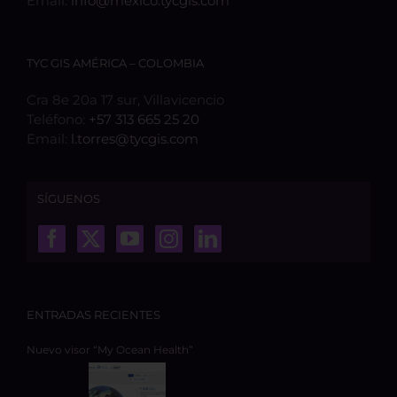
Email:
info@mexico.tycgis.com
TYC GIS AMÉRICA – COLOMBIA
Cra 8e 20a 17 sur, Villavicencio
Teléfono:
+57 313 665 25 20
Email:
l.torres@tycgis.com
SÍGUENOS
ENTRADAS RECIENTES
Nuevo visor “My Ocean Health”