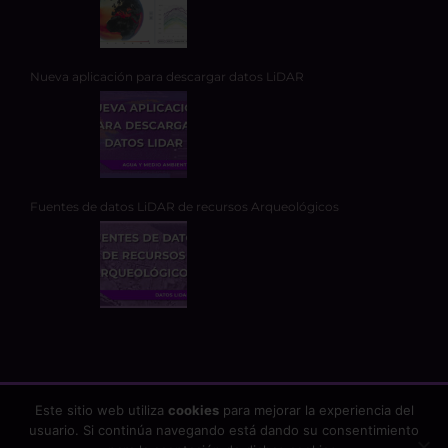
Nueva aplicación para descargar datos LiDAR
Fuentes de datos LiDAR de recursos Arqueológicos
Este sitio web utiliza
cookies
para mejorar la experiencia del
usuario. Si continúa navegando está dando su consentimiento
Copyright 2026 - TYC GIS Soluciones Integrales SL | Todos los