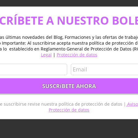
CRÍBETE A NUESTRO BOL
as últimas novedades del Blog, Formaciones y las ofertas de traba
Importante: Al suscribirse acepta nuestra política de protección 
a lo establecido en Reglamento General de Protección de Datos (R
Legal
|
Protección de datos
e suscribirse revise nuestra política de protección de datos |
Aviso
Protección de datos