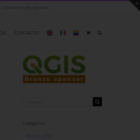
|
formacion@tycgis.com
OG
CONTACTO
Buscar:
Categorías
BLOG (213)