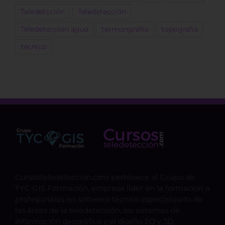
Teledetcción
Teledetección
Teledetección agua
termongrafía
topografía
técnico
Cursosteledeteccion.com pertenece al Grupo de
TYC GIS Formación, empresa lider en la formación a
profesionales en software técnico especializado de
las áreas de la teledetección, los sistemas de
información geográfica y el diseño 2D y 3D.