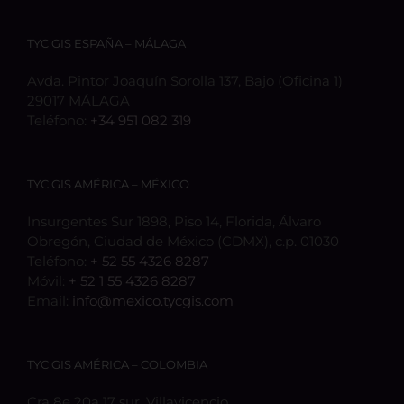
TYC GIS ESPAÑA – MÁLAGA
Avda. Pintor Joaquín Sorolla 137, Bajo (Oficina 1)
29017 MÁLAGA
Teléfono:
+34 951 082 319
TYC GIS AMÉRICA – MÉXICO
Insurgentes Sur 1898, Piso 14, Florida, Álvaro
Obregón, Ciudad de México (CDMX), c.p. 01030
Teléfono:
+ 52 55 4326 8287
Móvil:
+ 52 1 55 4326 8287
Email:
info@mexico.tycgis.com
TYC GIS AMÉRICA – COLOMBIA
Cra 8e 20a 17 sur, Villavicencio