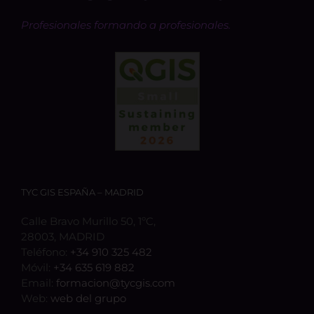
Profesionales formando a profesionales.
TYC GIS ESPAÑA – MADRID
Calle Bravo Murillo 50, 1ºC,
28003, MADRID
Teléfono:
+34 910 325 482
Móvil:
+34 635 619 882
Email:
formacion@tycgis.com
Web:
web del grupo