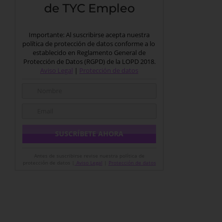
de TYC Empleo
Importante: Al suscribirse acepta nuestra
política de protección de datos conforme a lo
establecido en Reglamento General de
Protección de Datos (RGPD) de la LOPD 2018.
Aviso Legal
|
Protección de datos
Antes de suscribirse revise nuestra política de
protección de datos |
Aviso Legal
|
Protección de datos