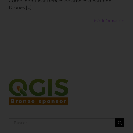
Cómo identificar troncos de árboles a partir de
Drones […]
Más información
Buscar: